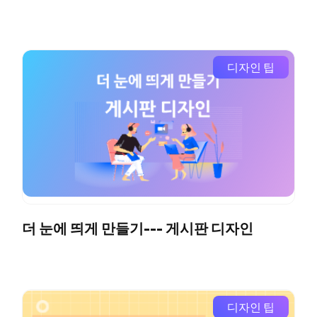
디자인 팁
더 눈에 띄게 만들기--- 게시판 디자인
디자인 팁