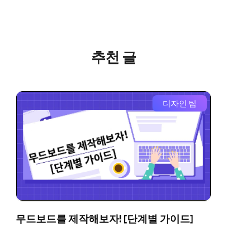
추천 글
디자인 팁
무드보드를 제작해보자! [단계별 가이드]