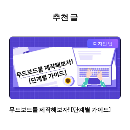
추천 글
디자인 팁
무드보드를 제작해보자! [단계별 가이드]