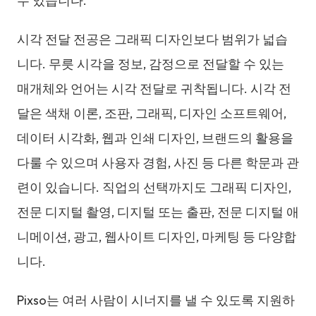
수 있습니다.
시각 전달 전공은 그래픽 디자인보다 범위가 넓습
니다. 무릇 시각을 정보, 감정으로 전달할 수 있는
매개체와 언어는 시각 전달로 귀착됩니다. 시각 전
달은 색채 이론, 조판, 그래픽, 디자인 소프트웨어,
데이터 시각화, 웹과 인쇄 디자인, 브랜드의 활용을
다룰 수 있으며 사용자 경험, 사진 등 다른 학문과 관
련이 있습니다. 직업의 선택까지도 그래픽 디자인,
전문 디지털 촬영, 디지털 또는 출판, 전문 디지털 애
니메이션, 광고, 웹사이트 디자인, 마케팅 등 다양합
니다.
Pixso는 여러 사람이 시너지를 낼 수 있도록 지원하