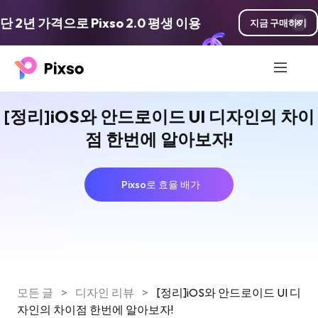
단 2년 가격으로 Pixso 2.0 평생 이용
지금 구매하기
[정리]iOS와 안드로이드 UI 디자인의 차이
점 한번에 알아보자!
Pixso로 효율 배가
모든 글
>
디자인 리뷰
>
[정리]iOS와 안드로이드 UI 디
자인의 차이점 한번에 알아보자!