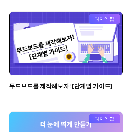
디자인 팁
무드보드를 제작해보자! [단계별 가이드]
디자인 팁