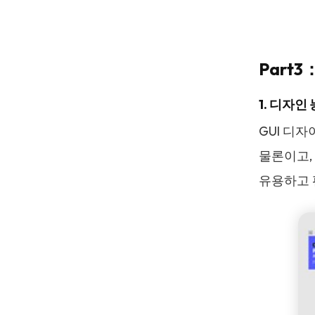
Part
1. 디자인
GUI 디
물론이고,
유용하고 