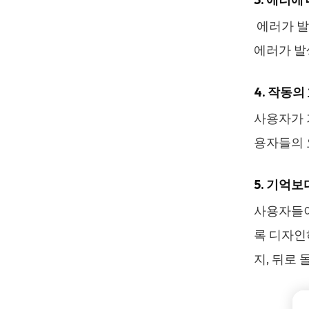
에러가 발
에러가 발
4. 작동
사용자가 
용자들의 
5. 기억보
사용자들이
록 디자인
지, 뒤로