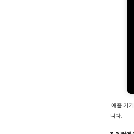
애플 기기
니다.
3. 에러에