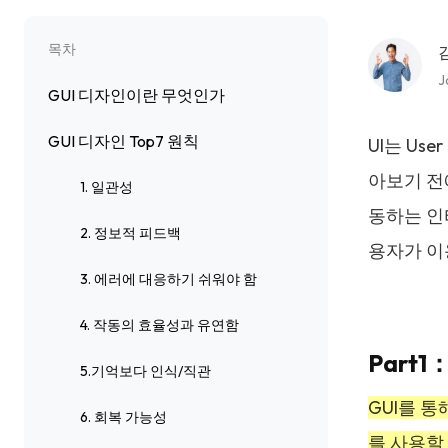
목차
J
GUI 디자인이란 무엇인가
GUI 디자인 Top7 원칙
UI는 Us
아보기 전에
1. 일관성
동하는 인
2. 정보적 피드백
용자가 이
3. 에러에 대응하기 쉬워야 함
4. 작동의 효율성과 유연함
Part
5.기억보다 인식/직관
GUI를 
6. 회복 가능성
를 사용할