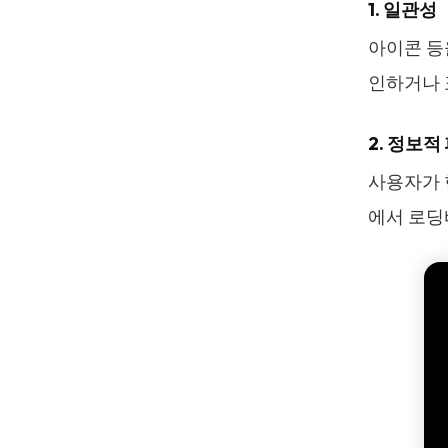
1. 일관성
아이콘 등
인하거나 
2. 정보
사용자가 
에서 로딩