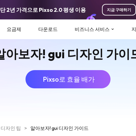
단 2년 가격으로 Pixso 2.0 평생 이용
지금 구매하기
요금제
다운로드
비즈니스 서비스
알아보자! gui 디자인 가이
Pixso로 효율 배가
디자인 팁
>
알아보자! gui 디자인 가이드