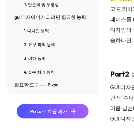
7. 단순화 및 투명성
고 편리하
gui 디자이너가 되려면 필요한 능력
페이스를 
디자인의 
1. 디자인 능력
술하다면,
2. 요구 파악 능력
3. 이해 능력
4. 실수 처리 능력
Part2
필요한 도구----Pixso
GUI 디
인 벤 슈나
이콥 닐슨(
Pixso로 효율 배가
GUI 디