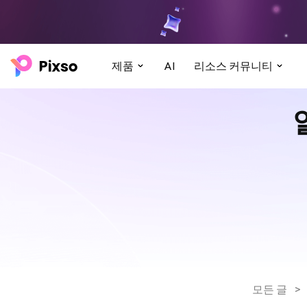
제품
AI
리소스 커뮤니티
모든 글
>