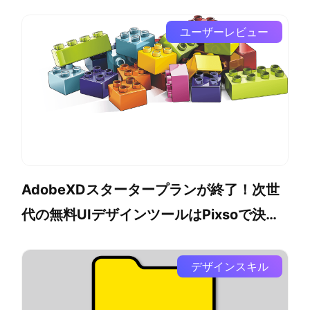
ド
ユーザーレビュー
AdobeXDスタータープランが終了！次世
代の無料UIデザインツールはPixsoで決ま
り
デザインスキル