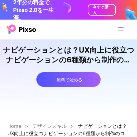
2年分の料金で、
今すぐ購
Pixso 2.0を一生
入
涯。
ナビゲーションとは？UX向上に役立つ
ナビゲーションの6種類から制作のコ
ツ、ツールまでご紹介
無料で始める
Home
>
デザインスキル
>
ナビゲーションとは？
UX向上に役立つナビゲーションの6種類から制作のコ