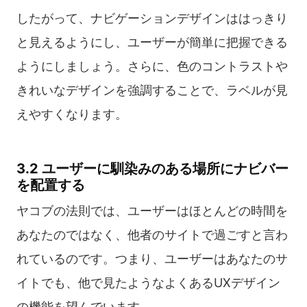
したがって、ナビゲーションデザインははっきり
と見えるようにし、ユーザーが簡単に把握できる
ようにしましょう。さらに、色のコントラストや
きれいなデザインを強調することで、ラベルが見
えやすくなります。
3.2 ユーザーに馴染みのある場所にナビバー
を配置する
ヤコブの法則では、ユーザーはほとんどの時間を
あなたのではなく、他者のサイトで過ごすと言わ
れているのです。つまり、ユーザーはあなたのサ
イトでも、他で見たようなよくあるUXデザイン
の機能を望んでいます。