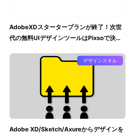
AdobeXDスタータープランが終了！次世
代の無料UIデザインツールはPixsoで決ま
り
デザインスキル
Adobe XD/Sketch/Axureからデザインを