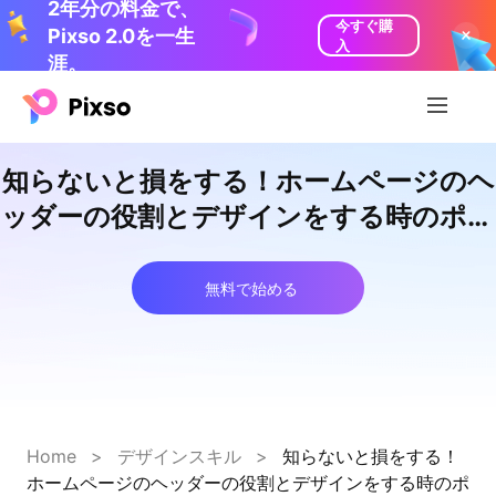
2年分の料金で、
今すぐ購
Pixso 2.0を一生
入
涯。
知らないと損をする！ホームページのヘ
ッダーの役割とデザインをする時のポイ
ントを解説
無料で始める
Home
>
デザインスキル
>
知らないと損をする！
ホームページのヘッダーの役割とデザインをする時のポ