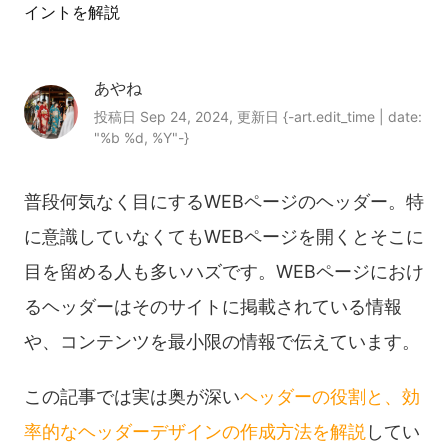
イントを解説
あやね
投稿日 Sep 24, 2024, 更新日 {-art.edit_time | date:
"%b %d, %Y"-}
普段何気なく目にするWEBページのヘッダー。特
に意識していなくてもWEBページを開くとそこに
目を留める人も多いハズです。WEBページにおけ
るヘッダーはそのサイトに掲載されている情報
や、コンテンツを最小限の情報で伝えています。
この記事では実は奥が深い
ヘッダーの役割と、効
率的なヘッダーデザインの作成方法を解説
してい