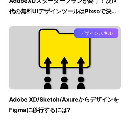
AdobeXDスタータープランが終了！次世
代の無料UIデザインツールはPixsoで決ま
り
デザインスキル
Adobe XD/Sketch/Axureからデザインを
Figmaに移行するには?