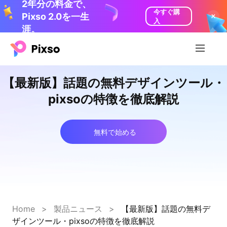
2年分の料金で、
今すぐ購
Pixso 2.0を一生
入
涯。
【最新版】話題の無料デザインツール・
pixsoの特徴を徹底解説
無料で始める
Home
>
製品ニュース
>
【最新版】話題の無料デ
ザインツール・pixsoの特徴を徹底解説