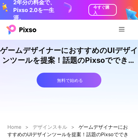
2年分の料金で、
今すぐ購
Pixso 2.0を一生
入
涯。
ゲームデザイナーにおすすめのUIデザイ
ンツールを提案！話題のPixsoでできる
3つのこと
無料で始める
Home
>
デザインスキル
>
ゲームデザイナーにお
すすめのUIデザインツールを提案！話題のPixsoででき