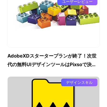
ユーザーレビュー
AdobeXDスタータープランが終了！次世
代の無料UIデザインツールはPixsoで決ま
り
デザインスキル