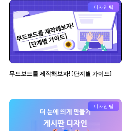
디자인 팁
무드보드를 제작해보자! [단계별 가이드]
디자인 팁