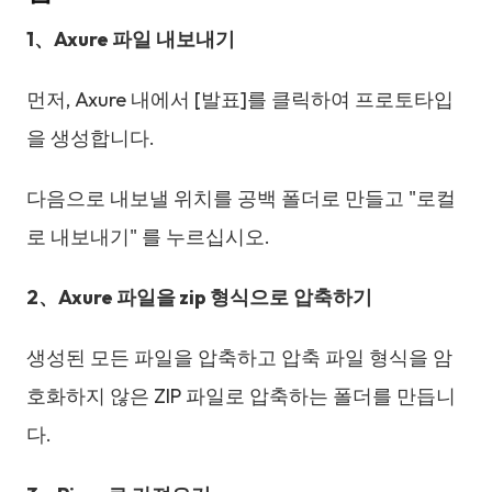
1
、
Axure
파일
내보내기
먼저, Axure 내에서 [발표]를 클릭하여 프로토타입
을 생성합니다.
다음으로 내보낼 위치를 공백 폴더로 만들고 "로컬
로 내보내기" 를 누르십시오.
2
、
Axure
파일을
zip
형식으로
압축하기
생성된 모든 파일을 압축하고 압축 파일 형식을 암
호화하지 않은 ZIP 파일로 압축하는 폴더를 만듭니
다.