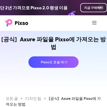
단 2년 가격으로 Pixso 2.0 평생 이용
지금 구매하기
[공식] Axure 파일을 Pixso에 가져오는 방
법
Pixso로 효율 배가
모든 글
>
디자인 팁
>
[공식] Axure 파일을 Pixso에 가
져오는 방법