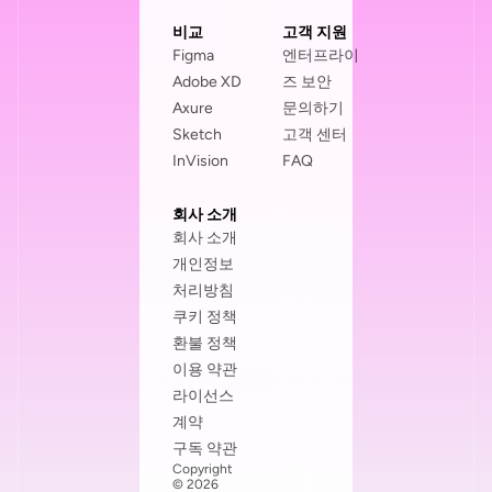
비교
고객 지원
Figma
엔터프라이
Adobe XD
즈 보안
Axure
문의하기
Sketch
고객 센터
InVision
FAQ
회사 소개
회사 소개
개인정보
처리방침
쿠키 정책
환불 정책
이용 약관
라이선스
계약
구독 약관
Copyright
© 2026