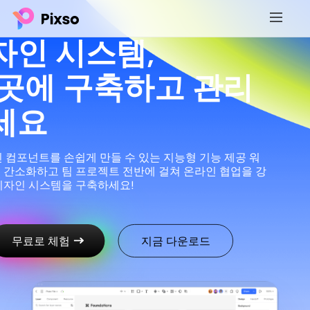
자인 시스템,
 곳에 구축하고 관리
세요
인 컴포넌트를 손쉽게 만들 수 있는 지능형 기능 제공 워
 간소화하고 팀 프로젝트 전반에 걸쳐 온라인 협업을 강
디자인 시스템을 구축하세요!
무료로 체험
지금 다운로드