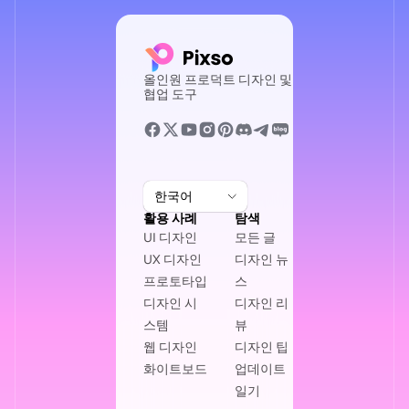
올인원 프로덕트 디자인 및
협업 도구
한국어
활용 사례
탐색
UI 디자인
모든 글
UX 디자인
디자인 뉴
프로토타입
스
디자인 시
디자인 리
스템
뷰
웹 디자인
디자인 팁
화이트보드
업데이트
일기