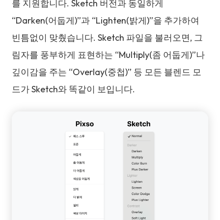
를 지원합니다. Sketch 버전과 동일하게
“Darken(어둡게)”과 “Lighten(밝게)”을 추가하여
빈틈없이 맞췄습니다. Sketch 파일을 불러오면, 그
림자를 풍부하게 표현하는 “Multiply(좀 어둡게)”나
깊이감을 주는 “Overlay(중첩)” 등 모든 블렌드 모
드가 Sketch와 똑같이 보입니다.