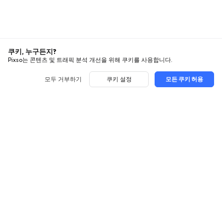
쿠키, 누구든지?
Pixso는 콘텐츠 및 트래픽 분석 개선을 위해 쿠키를 사용합니다.
모두 거부하기
쿠키 설정
모든 쿠키 허용
사용법
탐색
UI 디자인
사용대비
모든 글