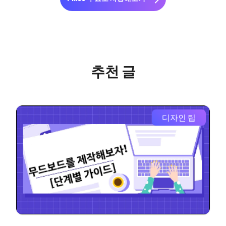
추천 글
디자인 팁