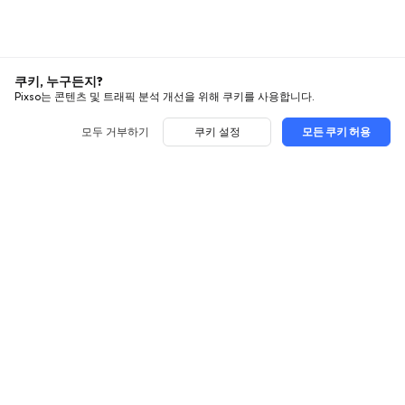
쿠키, 누구든지?
Pixso는 콘텐츠 및 트래픽 분석 개선을 위해 쿠키를 사용합니다.
모두 거부하기
쿠키 설정
모든 쿠키 허용
사용법
탐색
UI 디자인
사용대비
모든 글
UX 디자인