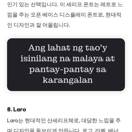
인기 있는 선택입니다. 이 세리프 폰트는 레트로 느
낌을 주는 오픈 베이스 디스플레이 폰트로, 현대적
인 디자인과 잘 어울립니다.
8. Laro
Laro는 현대적인 산세리프체로, 대담한 느낌을 주
며 디자인을 돋보이게 만듭니다. 로고, 라벨, 배너,