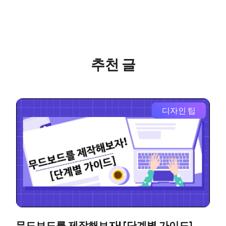
추천 글
디자인 팁
무드보드를 제작해보자! [단계별 가이드]