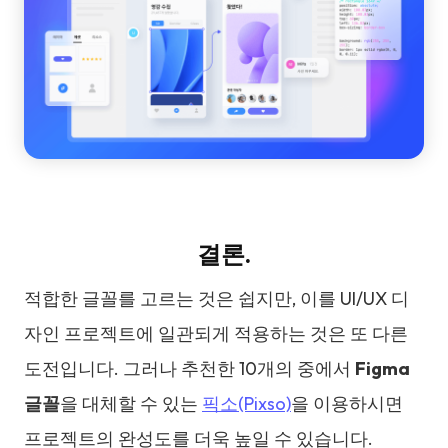
결론.
적합한 글꼴를 고르는 것은 쉽지만, 이를 UI/UX 디
자인 프로젝트에 일관되게 적용하는 것은 또 다른
도전입니다. 그러나 추천한 10개의 중에서
Figma
글꼴
을 대체할 수 있는
픽소(Pixso)
을 이용하시면
프로젝트의 완성도를 더욱 높일 수 있습니다.