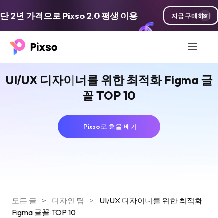
단 2년 가격으로 Pixso 2.0 평생 이용
지금 구매하기
UI/UX 디자이너를 위한 최적화 Figma 글
꼴 TOP 10
Pixso로 효율 배가
모든 글
>
디자인 팁
>
UI/UX 디자이너를 위한 최적화
Figma 글꼴 TOP 10