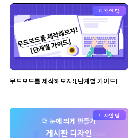
디자인 팁
무드보드를 제작해보자! [단계별 가이드]
디자인 팁