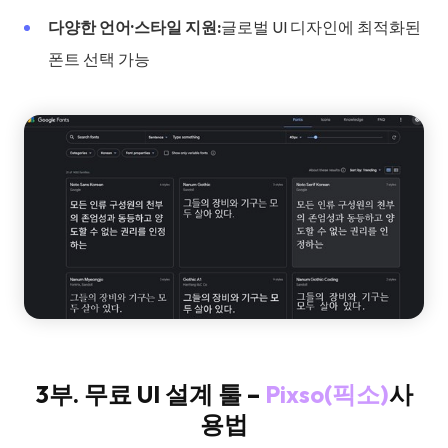
다양한 언어·스타일 지원:
글로벌 UI 디자인에 최적화된
폰트 선택 가능
3부. 무료 UI 설계 툴 –
Pixso(픽소)
사
용법