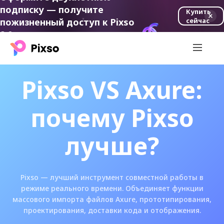
подписку — получите
Купить
пожизненный доступ к Pixso
сейчас
2.0.
Pixso VS Axure:
почему Pixso
лучше?
Pixso — лучший инструмент совместной работы в
режиме реального времени. Объединяет функции
массового импорта файлов Axure, прототипирования,
проектирования, доставки кода и отображения.