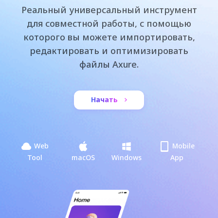
Реальный универсальный инструмент
для совместной работы, с помощью
которого вы можете импортировать,
редактировать и оптимизировать
файлы Axure.
Начать
Web
Mobile
Tool
macOS
Windows
App