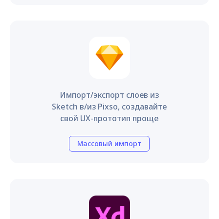
Импорт/экспорт слоев из
Sketch в/из Pixso, создавайте
свой UX-прототип проще
Массовый импорт