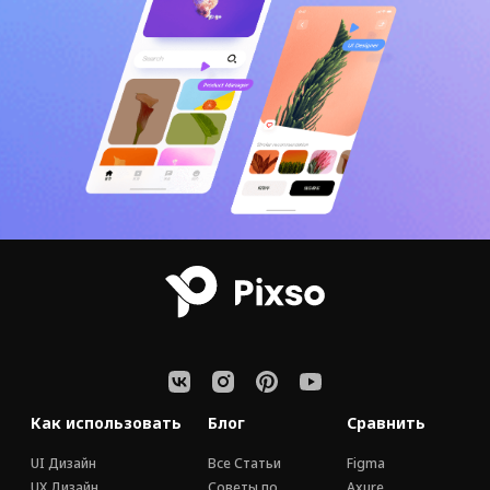
Как использовать
Блог
Сравнить
UI Дизайн
Все Статьи
Figma
UX Дизайн
Советы по
Axure