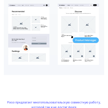
Pixso предлагает многопользовательскую совместную работу,
которой так и не достиг Axure