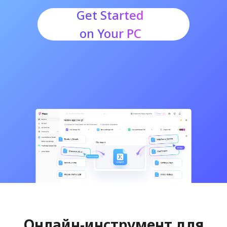
Get Started
on Your PC
Онлайн-инструмент для