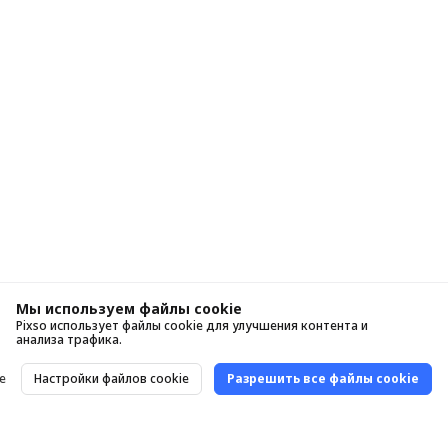
Мы используем файлы cookie
Pixso использует файлы cookie для улучшения контента и
анализа трафика.
е
Настройки файлов cookie
Разрешить все файлы cookie