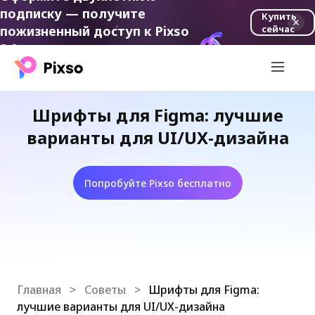
подписку — получите
Купить
пожизненный доступ к Pixso
сейчас
2.0.
Шрифты для Figma: лучшие
варианты для UI/UX-дизайна
Попробуйте Pixso бесплатно
Главная
>
Советы
>
Шрифты для Figma:
лучшие варианты для UI/UX-дизайна