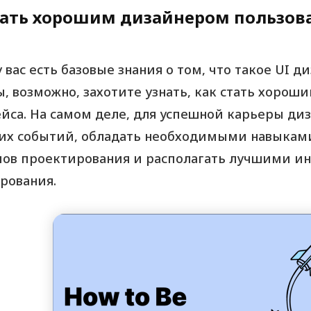
тать хорошим дизайнером пользов
 вас есть базовые знания о том, что такое UI 
ы, возможно, захотите узнать, как стать хоро
йса. На самом деле, для успешной карьеры ди
их событий, обладать необходимыми навыками
ов проектирования и располагать лучшими ин
рования.