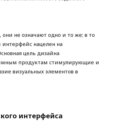
 они не означают одно и то же; в то
й интерфейс нацелен на
сновная цель дизайна
раммным продуктам стимулирующие и
зие визуальных элементов в
ского интерфейса