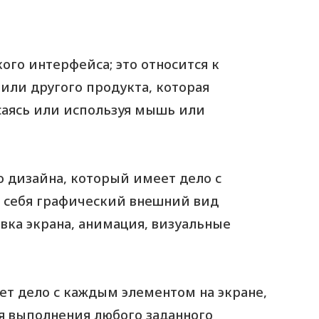
ого интерфейса; это относится к
или другого продукта, которая
саясь или используя мышь или
о дизайна, который имеет дело с
 себя графический внешний вид
вка экрана, анимация, визуальные
ет дело с каждым элементом на экране,
я выполнения любого заданного