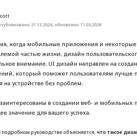
cott
публиковано 31.12.2024, обновлено 11.03.2026
емя, когда мобильные приложения и некоторы
лемой частью жизни, дизайн пользовательског
льное внимание. UI дизайн направлен на созд
ний, который поможет пользователям лучше п
я на устройстве без проблем.
 заинтересованы в создании веб- и мобильных
е значение для вашего успеха.
 подробном руководстве объясняется,
что такое диз