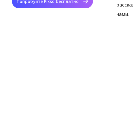
Попробуйте Pixso бесплатно
расска
нами.