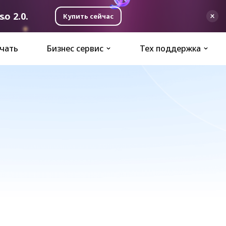
o 2.0.
Купить сейчас
чать
Бизнес сервис
Тех поддержка