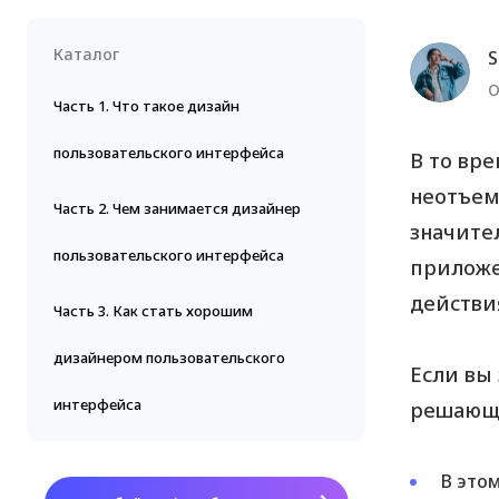
Каталог
S
О
Часть 1. Что такое дизайн
пользовательского интерфейса
В то вр
неотъем
Часть 2. Чем занимается дизайнер
значите
пользовательского интерфейса
приложе
действи
Часть 3. Как стать хорошим
дизайнером пользовательского
Если вы
интерфейса
решающе
В этом