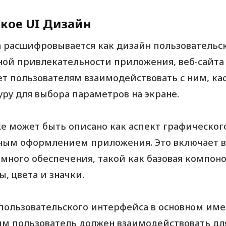
акое UI Дизайн
gn расшифровывается как дизайн пользовательск
ной привлекательности приложения, веб-сайта 
ет пользователям взаимодействовать с ним, ка
уру для выбора параметров на экране.
же может быть описано как аспект графическог
ным оформлением приложения. Это включает в
много обеспечения, такой как базовая компоно
, цвета и значки.
пользовательского интерфейса в основном име
ым пользователь должен взаимодействовать дл