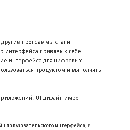
е другие программы стали
о интерфейса привлек к себе
ание интерфейса для цифровых
ользоваться продуктом и выполнять
 приложений, UI дизайн имеет
айн пользовательского интерфейса
, и