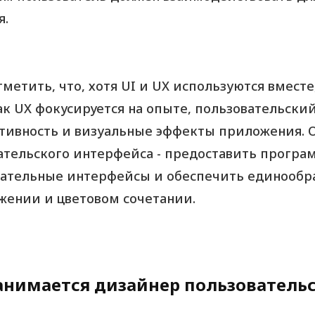
я.
метить, что, хотя UI и UX используются вместе,
ак UX фокусируется на опыте, пользовательски
тивность и визуальные эффекты приложения. О
ательского интерфейса - предоставить прог
ательные интерфейсы и обеспечить единообра
жении и цветовом сочетании.
анимается дизайнер пользователь