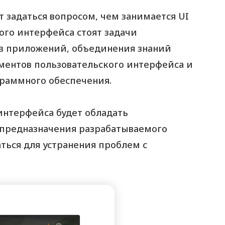
т задаться вопросом, чем занимается UI
ого интерфейса стоят задачи
в приложений, объединения знаний
ментов пользовательского интерфейса и
граммного обеспечения.
интерфейса будет обладать
предназначения разрабатываемого
ться для устранения проблем с