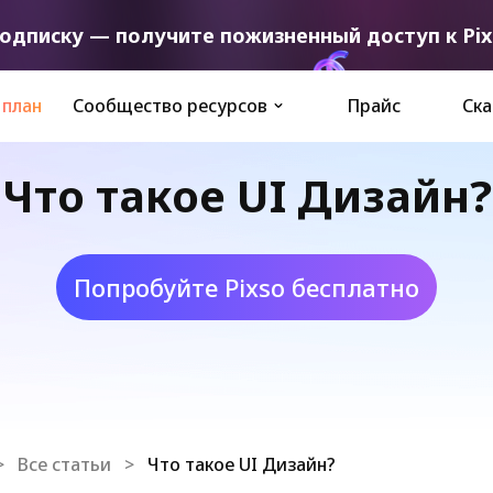
дписку — получите пожизненный доступ к Pixs
 план
Сообщество ресурсов
Прайс
Ска
Что такое UI Дизайн?
Попробуйте Pixso бесплатно
>
Все статьи
>
Что такое UI Дизайн?