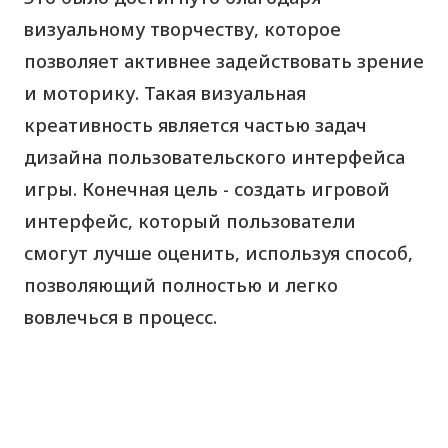
визуальному творчеству, которое
позволяет активнее задействовать зрение
и моторику. Такая визуальная
креативность является частью задач
дизайна пользовательского интерфейса
игры. Конечная цель - создать игровой
интерфейс, который пользователи
смогут лучше оценить, используя способ,
позволяющий полностью и легко
вовлечься в процесс.