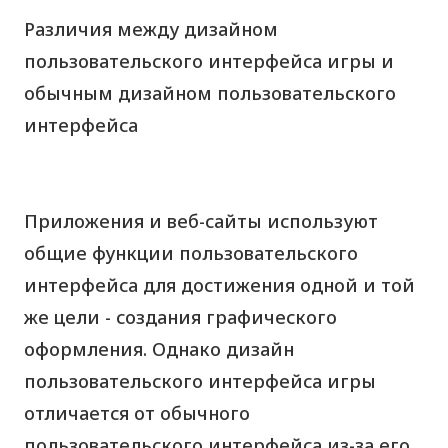
Различия между дизайном
пользовательского интерфейса игры и
обычным дизайном пользовательского
интерфейса
Приложения и веб-сайты используют
общие функции пользовательского
интерфейса для достижения одной и той
же цели - создания графического
оформления. Однако дизайн
пользовательского интерфейса игры
отличается от обычного
пользовательского интерфейса из-за его