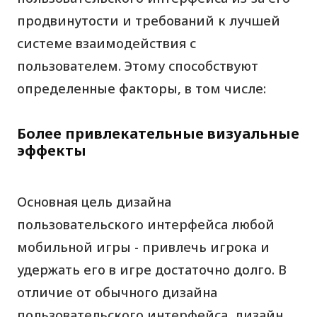
продвинутости и требований к лучшей
системе взаимодействия с
пользователем. Этому способствуют
определенные факторы, в том числе:
Более привлекательные визуальные
эффекты
Основная цель дизайна
пользовательского интерфейса любой
мобильной игры - привлечь игрока и
удержать его в игре достаточно долго. В
отличие от обычного дизайна
пользовательского интерфейса, дизайн