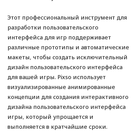
Этот профессиональный инструмент для
разработки пользовательского
интерфейса для игр поддерживает
различные прототипы и автоматические
макеты, чтобы создать исключительный
дизайн пользовательского интерфейса
для вашей игры. Pixso использует
визуализированные анимированные
концепции для создания интерактивного
дизайна пользовательского интерфейса
игры, который упрощается и
выполняется в кратчайшие сроки.