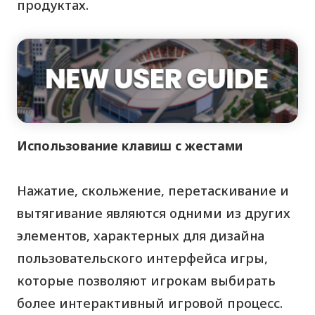
продуктах.
Использование клавиш с жестами
Нажатие, скольжение, перетаскивание и
вытягивание являются одними из других
элементов, характерных для дизайна
пользовательского интерфейса игры,
которые позволяют игрокам выбирать
более интерактивный игровой процесс.