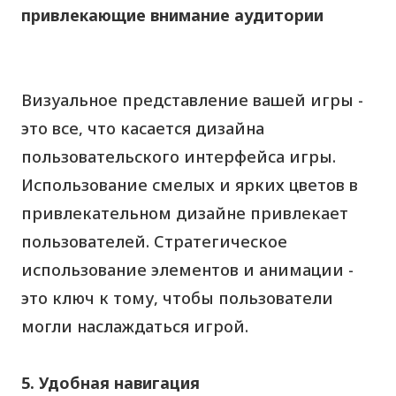
привлекающие внимание аудитории
Визуальное представление вашей игры -
это все, что касается дизайна
пользовательского интерфейса игры.
Использование смелых и ярких цветов в
привлекательном дизайне привлекает
пользователей. Стратегическое
использование элементов и анимации -
это ключ к тому, чтобы пользователи
могли наслаждаться игрой.
5. Удобная навигация