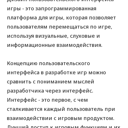
игры - это запрограммированная
платформа для игры, которая позволяет
пользователям перемещаться по игре,
используя визуальные, слуховые и
информационные взаимодействия.
Концепцию пользовательского
интерфейса в разработке игр можно
сравнить с пониманием мыслей
разработчика через интерфейс.
Интерфейс - это первое, с чем
сталкивается каждый пользователь при
взаимодействии с игровым продуктом.
Лучший доступ к игровым функциям и их