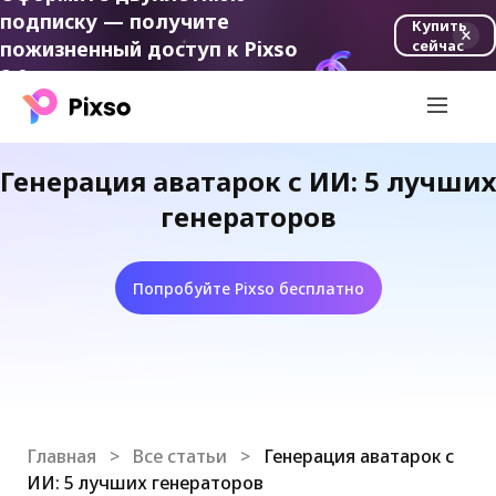
подписку — получите
Купить
пожизненный доступ к Pixso
сейчас
2.0.
Генерация аватарок с ИИ: 5 лучших
генераторов
Попробуйте Pixso бесплатно
Главная
>
Все статьи
>
Генерация аватарок с
ИИ: 5 лучших генераторов